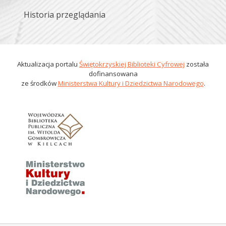
Historia przeglądania
Aktualizacja portalu
Świętokrzyskiej Biblioteki Cyfrowej
została
dofinansowana
ze środków
Ministerstwa Kultury i Dziedzictwa Narodowego
.