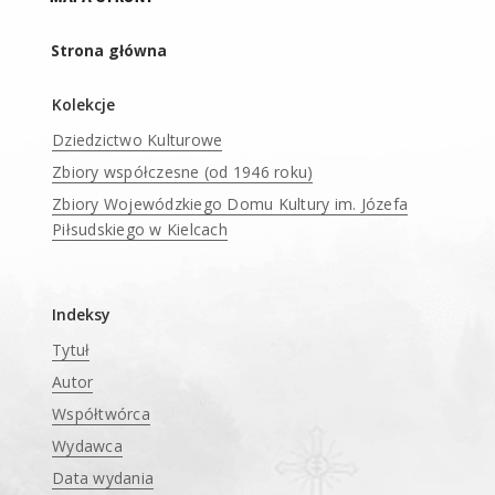
Strona główna
Kolekcje
Dziedzictwo Kulturowe
Zbiory współczesne (od 1946 roku)
Zbiory Wojewódzkiego Domu Kultury im. Józefa
Piłsudskiego w Kielcach
____
Indeksy
Tytuł
Autor
Współtwórca
Wydawca
Data wydania