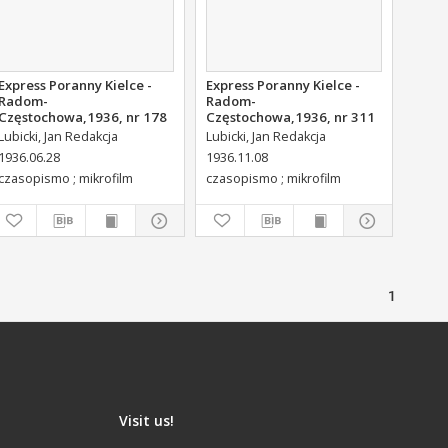
Express Poranny Kielce -
Express Poranny Kielce -
Radom-
Radom-
Częstochowa,1936, nr 178
Częstochowa,1936, nr 311
Lubicki, Jan Redakcja
Lubicki, Jan Redakcja
1936.06.28
1936.11.08
czasopismo ; mikrofilm
czasopismo ; mikrofilm
1
Visit us!