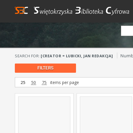
Numbe
SEARCH FOR:
[CREATOR = LUBICKI, JAN REDAKCJA]
FILTERS
25
50
75
items per page