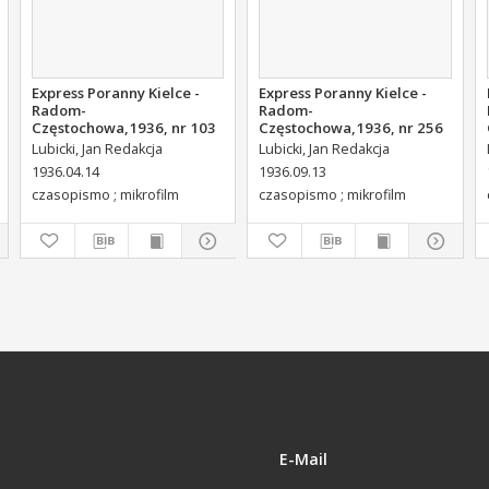
Express Poranny Kielce -
Express Poranny Kielce -
Radom-
Radom-
Częstochowa,1936, nr 103
Częstochowa,1936, nr 256
Lubicki, Jan Redakcja
Lubicki, Jan Redakcja
1936.04.14
1936.09.13
czasopismo ; mikrofilm
czasopismo ; mikrofilm
E-Mail