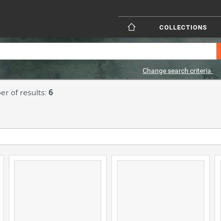
COLLECTIONS
Change search criteria
r of results:
6