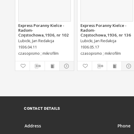
Express Poranny Kielce -
Express Poranny Kielce -
Radom-
Radom-
Częstochowa,1936, nr 102
Częstochowa,1936, nr 136
Lubicki, Jan Redakcja
Lubicki, Jan Redakcja
1936.04.11
1936.05.17
czasopismo ; mikrofilm
czasopismo ; mikrofilm
CONTACT DETAILS
Address
Phone