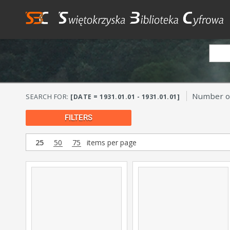
Number of
SEARCH FOR:
[DATE = 1931.01.01 - 1931.01.01]
FILTERS
25
50
75
items per page