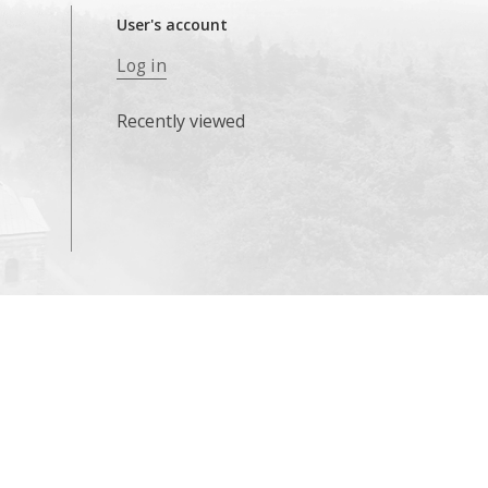
User's account
Log in
Recently viewed