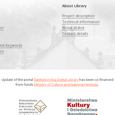
About Library
Project description
Technical information
tor
About dLibra
Contact details
and Keywords
ion
Update of the portal
Świętokrzyska Digital Library
has been co-financed
from funds
Ministry of Culture and National Heritage
.