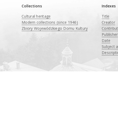
Collections
Indexes
Cultural heritage
Title
Modern collections (since 1946)
Creator
Zbiory Wojewódzkiego Domu Kultury
Contribu
____
Publisher
Date
Subject 
Descript