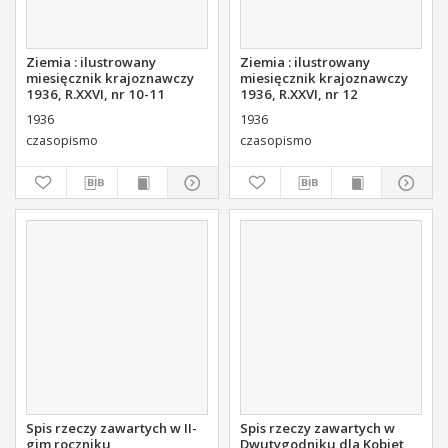
Ziemia : ilustrowany
Ziemia : ilustrowany
miesięcznik krajoznawczy
miesięcznik krajoznawczy
1936, R.XXVI, nr 10-11
1936, R.XXVI, nr 12
1936
1936
czasopismo
czasopismo
Spis rzeczy zawartych w II-
Spis rzeczy zawartych w
gim roczniku
Dwutygodniku dla Kobiet