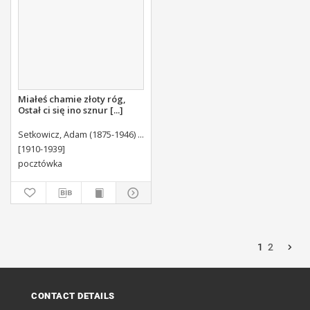
Miałeś chamie złoty róg,
Ostał ci się ino sznur [...]
Setkowicz, Adam (1875-1946) Autor wzoru
[1910-1939]
pocztówka
1
2
CONTACT DETAILS