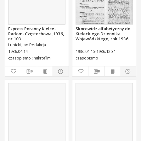
Express Poranny Kielce -
Skorowidz alfabetyczny do
Radom- Częstochowa,1936,
Kieleckiego Dziennika
nr 103
Wojewódzkiego, rok 1936,
nr 1-27
Lubicki, Jan Redakcja
1936.04.14
1936.01.15-1936.12.31
czasopismo ; mikrofilm
czasopismo