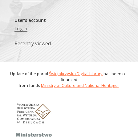
User's account
Log in
Recently viewed
Update of the portal
Świętokrzyska Digital Library
has been co-
financed
from funds
Ministry of Culture and National Heritage
.