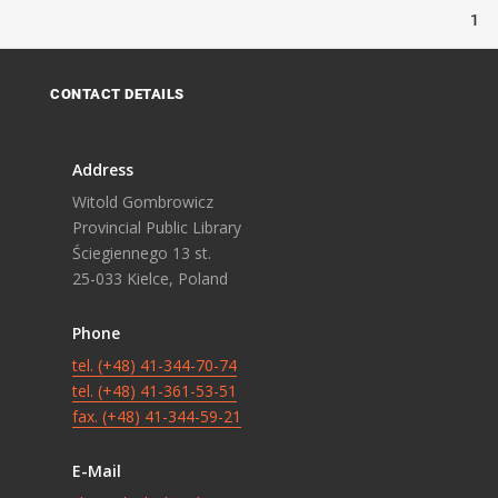
1
CONTACT DETAILS
Address
Witold Gombrowicz
Provincial Public Library
Ściegiennego 13 st.
25-033 Kielce, Poland
Phone
tel. (+48) 41-344-70-74
tel. (+48) 41-361-53-51
fax. (+48) 41-344-59-21
E-Mail