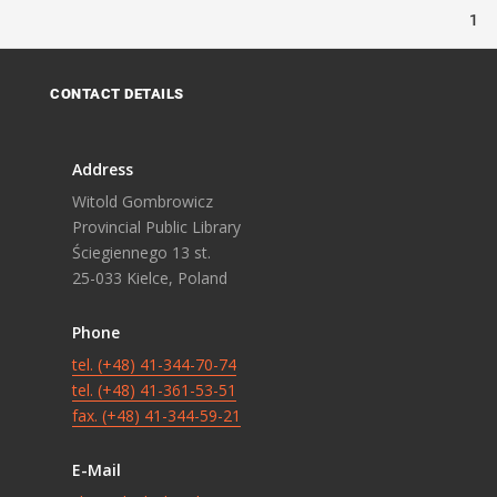
1
CONTACT DETAILS
Address
Witold Gombrowicz
Provincial Public Library
Ściegiennego 13 st.
25-033 Kielce, Poland
Phone
tel. (+48) 41-344-70-74
tel. (+48) 41-361-53-51
fax. (+48) 41-344-59-21
E-Mail