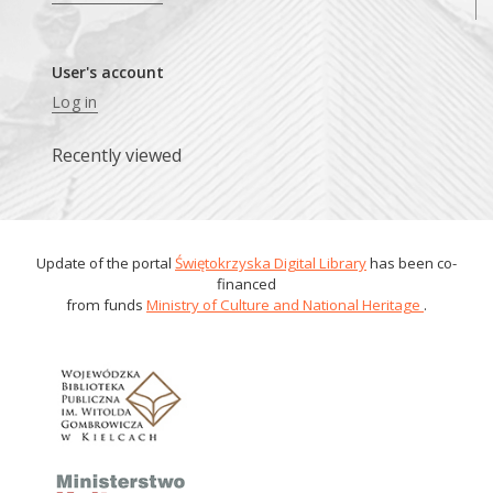
User's account
Log in
Recently viewed
Update of the portal
Świętokrzyska Digital Library
has been co-
financed
from funds
Ministry of Culture and National Heritage
.