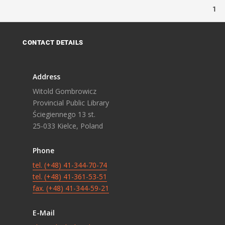
1
CONTACT DETAILS
Address
Witold Gombrowicz
Provincial Public Library
Ściegiennego 13 st.
25-033 Kielce, Poland
Phone
tel. (+48) 41-344-70-74
tel. (+48) 41-361-53-51
fax. (+48) 41-344-59-21
E-Mail