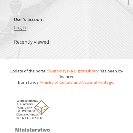
User's account
Log in
Recently viewed
Update of the portal
Świętokrzyska Digital Library
has been co-
financed
from funds
Ministry of Culture and National Heritage
.