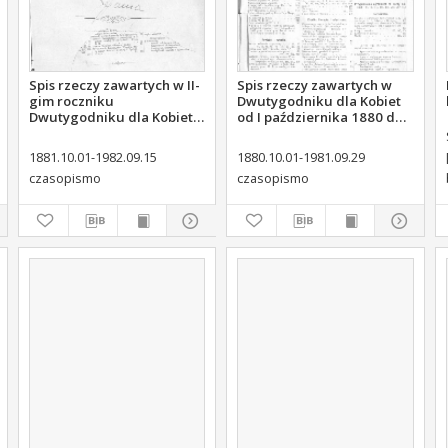
Spis rzeczy zawartych w II-
Spis rzeczy zawartych w
gim roczniku
Dwutygodniku dla Kobiet
Dwutygodniku dla Kobiet
od I października 1880 do
od I października 1881 do
29. września 1881
15. września 1882
1881.10.01-1982.09.15
1880.10.01-1981.09.29
czasopismo
czasopismo