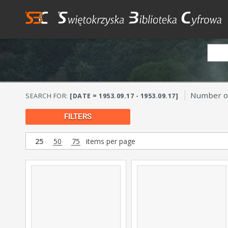
Number of
SEARCH FOR:
[DATE = 1953.09.17 - 1953.09.17]
FILTERS
25
50
75
items per page