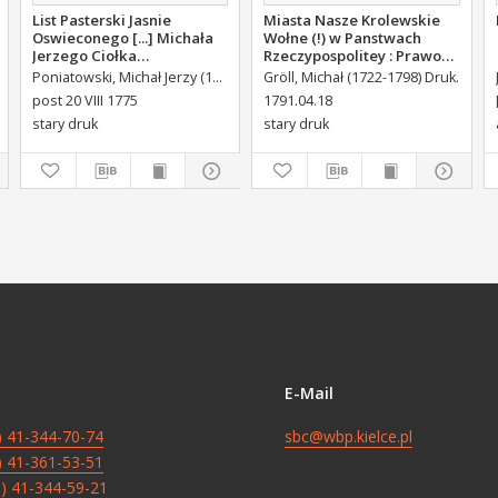
List Pasterski Jasnie
Miasta Nasze Krolewskie
Oswieconego [...] Michała
Wołne (!) w Panstwach
Jerzego Ciołka
Rzeczypospolitey : Prawo
Poniatowskiego Biskupa
uchwalone Dnia 18.
Królikiewicz, Jan Maksymilian. Wyd.
Poniatowski, Michał Jerzy (1736-1794)
August III Sas (król Polski ; 1696-1763
Gröll, Michał (1722-1798) Druk.
Płockiego Xiązęcia
kwietnia 1791.
post 20 VIII 1775
1791.04.18
Pułtuskiego [...] Do Oboyga
stary druk
stary druk
Stanu Tak Duchownego,
Jako i Swieckiego Diecezyi
Swoiey Roku Panskiego
1775 [...] Wydany.
E-Mail
8) 41-344-70-74
sbc@wbp.kielce.pl
8) 41-361-53-51
8) 41-344-59-21