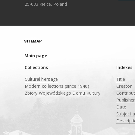
25-033 Kielce, Poland
SITEMAP
Main page
Collections
Indexes
Cultural heritage
Title
Modern collections (since 1946)
Creator
Zbiory Wojewódzkiego Domu Kultury
Contribu
____
Publisher
Date
Subject 
Descript