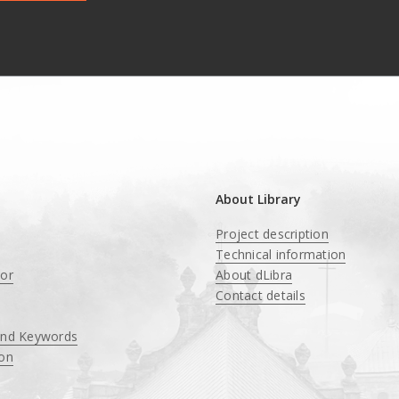
About Library
Project description
Technical information
tor
About dLibra
Contact details
and Keywords
ion