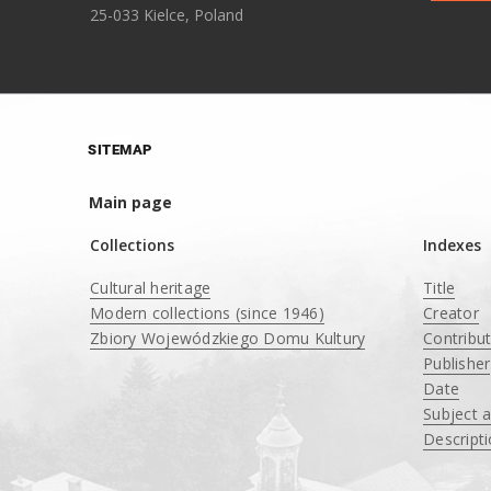
25-033 Kielce, Poland
SITEMAP
Main page
Collections
Indexes
Cultural heritage
Title
Modern collections (since 1946)
Creator
Zbiory Wojewódzkiego Domu Kultury
Contribu
____
Publisher
Date
Subject 
Descript