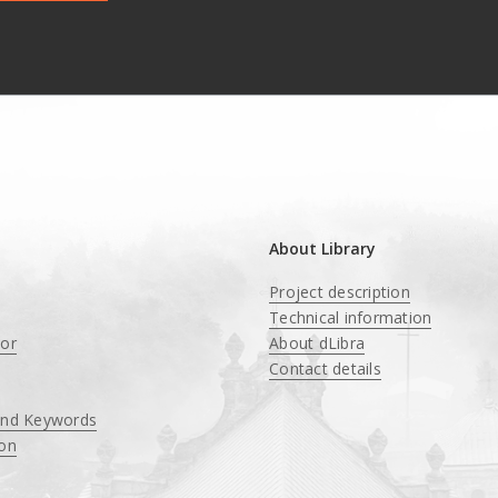
About Library
Project description
Technical information
tor
About dLibra
Contact details
and Keywords
ion