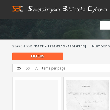
Number of
SEARCH FOR:
[DATE = 1954.03.13 - 1954.03.13]
FILTERS
25
50
75
items per page