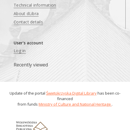
Technical information
About dLibra
Contact details
User's account
Log in
Recently viewed
Update of the portal
Świętokrzyska Digital Library
has been co-
financed
from funds
Ministry of Culture and National Heritage
.