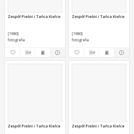
Zespół Pieśni i Tańca Kielce
Zespół Pieśni i Tańca Kielce
[1980]
[1980]
fotografia
fotografia
Zespół Pieśni i Tańca Kielce
Zespół Pieśni i Tańca Kielce