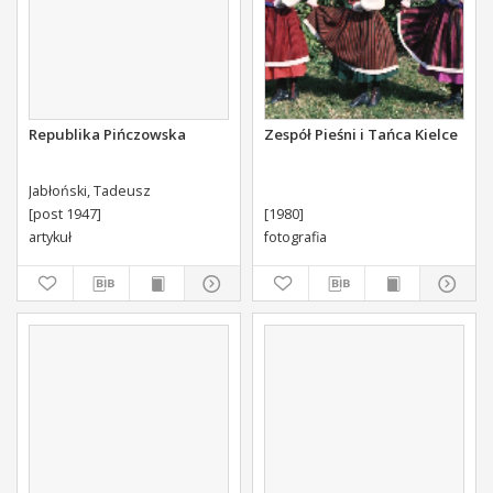
Republika Pińczowska
Zespół Pieśni i Tańca Kielce
Jabłoński, Tadeusz
[post 1947]
[1980]
artykuł
fotografia