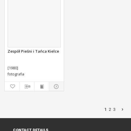
Zespół Pieśni i Tańca Kielce
[1980]
fotografia
1
2
3
CONTACT DETAILS