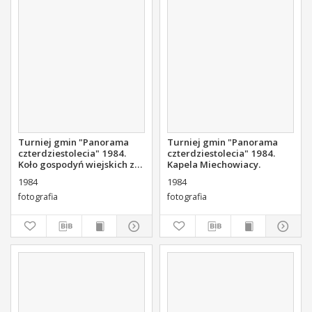
Turniej gmin "Panorama
Turniej gmin "Panorama
czterdziestolecia" 1984.
czterdziestolecia" 1984.
Koło gospodyń wiejskich z
Kapela Miechowiacy.
Czarnicy i Konieczna.
1984
1984
fotografia
fotografia