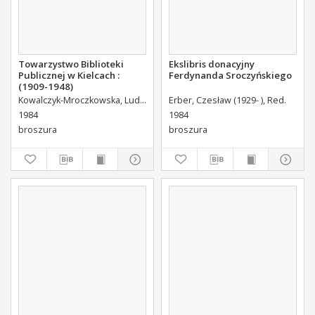
Towarzystwo Biblioteki
Ekslibris donacyjny
Publicznej w Kielcach :
Ferdynanda Sroczyńskiego
(1909-1948)
Kowalczyk-Mroczkowska, Ludmiła. Oprac.
Erber, Czesław (1929- ), Red.
1984
1984
broszura
broszura