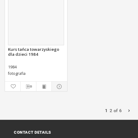
Kurs tańca towarzyskiego
dla dzieci 1984
1984
fotografia
1
2
of
6
CONTACT DETAILS