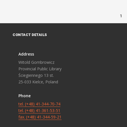
1
CONTACT DETAILS
Address
Witold Gombrowicz
Provincial Public Library
Ściegiennego 13 st.
25-033 Kielce, Poland
Phone
tel. (+48) 41-344-70-74
tel. (+48) 41-361-53-51
fax. (+48) 41-344-59-21