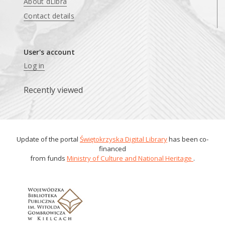
About dLibra
Contact details
User's account
Log in
Recently viewed
Update of the portal
Świętokrzyska Digital Library
has been co-
financed
from funds
Ministry of Culture and National Heritage
.