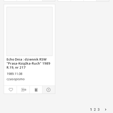
Echo Dnia : dziennik RSW
"Prasa-Książka-Ruch" 1989
R.19, nr 217
1989.11.08
czasopismo
1
2
3