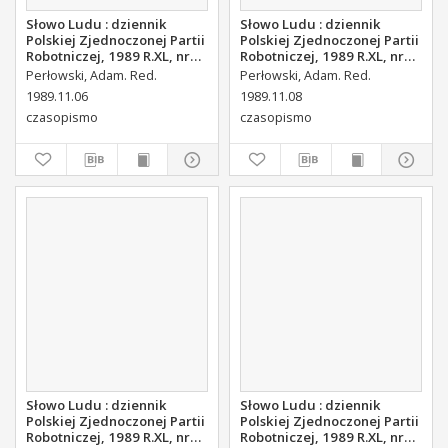
Słowo Ludu : dziennik
Słowo Ludu : dziennik
Polskiej Zjednoczonej Partii
Polskiej Zjednoczonej Partii
Robotniczej, 1989 R.XL, nr
Robotniczej, 1989 R.XL, nr
257
259 (magazyn środowy)
Perłowski, Adam. Red.
Perłowski, Adam. Red.
1989.11.06
1989.11.08
czasopismo
czasopismo
Słowo Ludu : dziennik
Słowo Ludu : dziennik
Polskiej Zjednoczonej Partii
Polskiej Zjednoczonej Partii
Robotniczej, 1989 R.XL, nr
Robotniczej, 1989 R.XL, nr