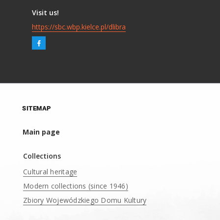
Visit us!
https://sbc.wbp.kielce.pl/dlibra
SITEMAP
Main page
Collections
Cultural heritage
Modern collections (since 1946)
Zbiory Wojewódzkiego Domu Kultury
____