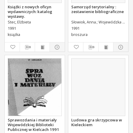
Książki z nowych oficyn
Samorząd terytorialny :
wydawniczych: katalog
zestawienie bibliograficzne
wystawy.
Stec, Elżbieta
Słowiok, Anna.
Wojewódzka Biblioteka Publiczna w Kielcach. Dział Informacyjno-Bibliograficzny.
1991
1991
książka
broszura
Sprawozdania i materiały
Ludowa gra skrzypcowa w
Wojewódzkiej Biblioteki
Kieleckiem
Publicznej w Kielcach 1991