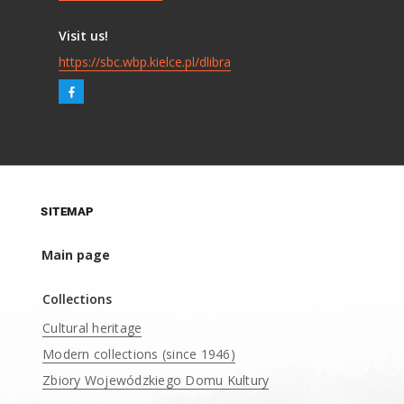
Visit us!
https://sbc.wbp.kielce.pl/dlibra
SITEMAP
Main page
Collections
Cultural heritage
Modern collections (since 1946)
Zbiory Wojewódzkiego Domu Kultury
____