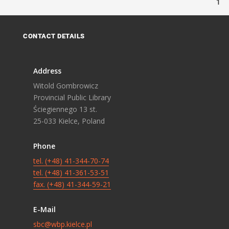
1
CONTACT DETAILS
Address
Witold Gombrowicz
Provincial Public Library
Ściegiennego 13 st.
25-033 Kielce, Poland
Phone
tel. (+48) 41-344-70-74
tel. (+48) 41-361-53-51
fax. (+48) 41-344-59-21
E-Mail
sbc@wbp.kielce.pl