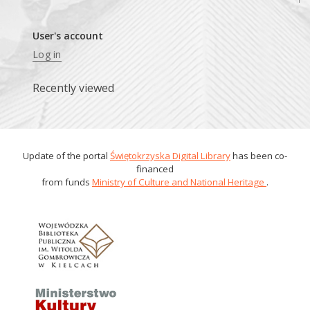
User's account
Log in
Recently viewed
Update of the portal
Świętokrzyska Digital Library
has been co-
financed
from funds
Ministry of Culture and National Heritage
.