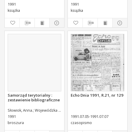
1991
1991
książka
książka
Samorząd terytorialny :
Echo Dnia 1991, R.21, nr 129
zestawienie bibliograficzne
Słowiok, Anna.
Wojewódzka Biblioteka Publiczna w Kielcach. Dział Informacyjno-Bibliograficzny.
1991
1991.07.05-1991.07.07
broszura
czasopismo