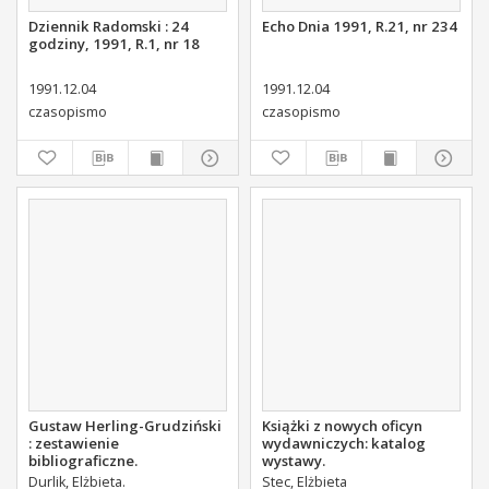
Dziennik Radomski : 24
Echo Dnia 1991, R.21, nr 234
godziny, 1991, R.1, nr 18
1991.12.04
1991.12.04
czasopismo
czasopismo
Gustaw Herling-Grudziński
Książki z nowych oficyn
: zestawienie
wydawniczych: katalog
bibliograficzne.
wystawy.
Durlik, Elżbieta.
Stec, Elżbieta