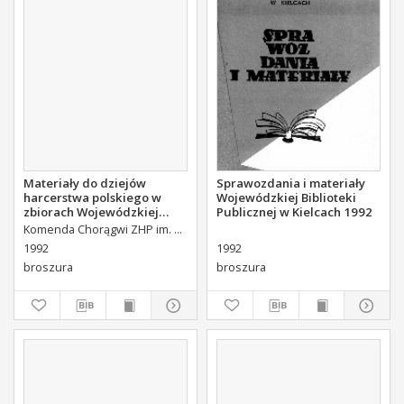
Materiały do dziejów
Sprawozdania i materiały
harcerstwa polskiego w
Wojewódzkiej Biblioteki
zbiorach Wojewódzkiej
Publicznej w Kielcach 1992
Biblioteki Publicznej w
Komenda Chorągwi ZHP im. S. Żeromskiego
Kielcach
1992
1992
broszura
broszura