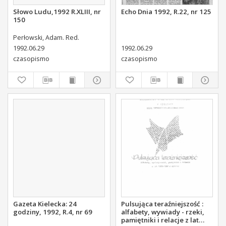
Słowo Ludu,1992 R.XLIII, nr
Echo Dnia 1992, R.22, nr 125
150
Perłowski, Adam. Red.
1992.06.29
1992.06.29
czasopismo
czasopismo
Gazeta Kielecka: 24
Pulsująca teraźniejszość :
godziny, 1992, R.4, nr 69
alfabety, wywiady - rzeki,
pamiętniki i relacje z lat