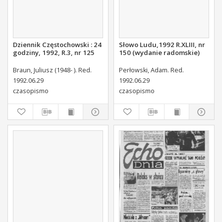
Dziennik Częstochowski : 24
Słowo Ludu,1992 R.XLIII, nr
godziny, 1992, R.3, nr 125
150 (wydanie radomskie)
Braun, Juliusz (1948- ). Red.
Perłowski, Adam. Red.
1992.06.29
1992.06.29
czasopismo
czasopismo