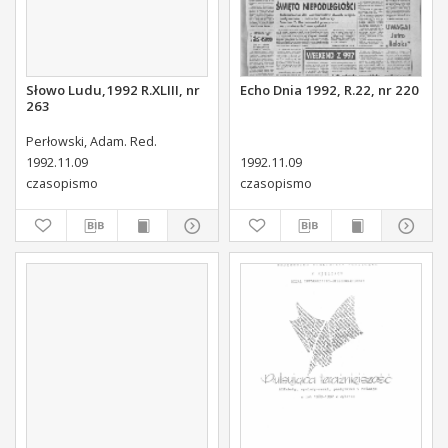
Słowo Ludu,1992 R.XLIII, nr
Echo Dnia 1992, R.22, nr 220
263
Perłowski, Adam. Red.
1992.11.09
1992.11.09
czasopismo
czasopismo