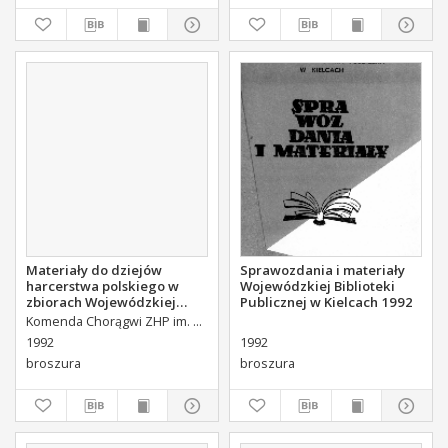
Materiały do dziejów
Sprawozdania i materiały
harcerstwa polskiego w
Wojewódzkiej Biblioteki
zbiorach Wojewódzkiej
Publicznej w Kielcach 1992
Biblioteki Publicznej w
Komenda Chorągwi ZHP im. S. Żeromskiego
Kielcach
1992
1992
broszura
broszura