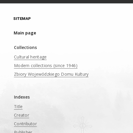
SITEMAP
Main page
Collections
Cultural heritage
Modern collections (since 1946)
Zbiory Wojewódzkiego Domu Kultury
____
Indexes
Title
Creator
Contributor
Publisher