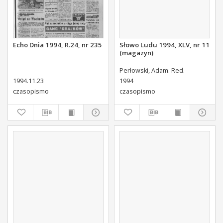
Echo Dnia 1994, R.24, nr 235
Słowo Ludu 1994, XLV, nr 11
(magazyn)
Perłowski, Adam. Red.
1994.11.23
1994
czasopismo
czasopismo