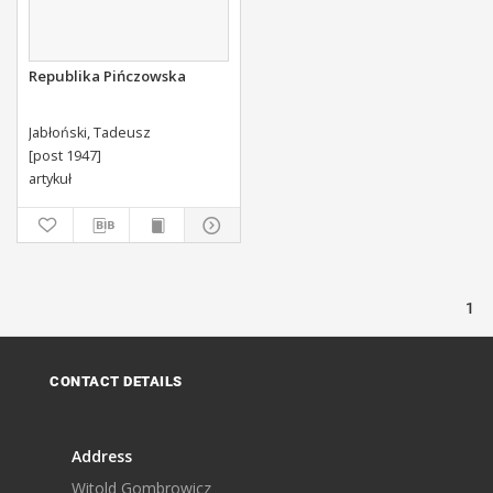
Republika Pińczowska
Jabłoński, Tadeusz
[post 1947]
artykuł
1
CONTACT DETAILS
Address
Witold Gombrowicz