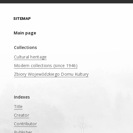
SITEMAP
Main page
Collections
Cultural heritage
Modern collections (since 1946)
Zbiory Wojewódzkiego Domu Kultury
____
Indexes
Title
Creator
Contributor
Publisher