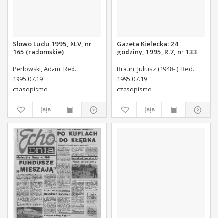
Słowo Ludu 1995, XLV, nr
Gazeta Kielecka: 24
165 (radomskie)
godziny, 1995, R.7, nr 133
Perłowski, Adam. Red.
Braun, Juliusz (1948- ). Red.
1995.07.19
1995.07.19
czasopismo
czasopismo