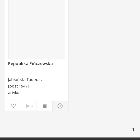
Republika Pińczowska
Jabłoński, Tadeusz
[post 1947]
artykuł
1