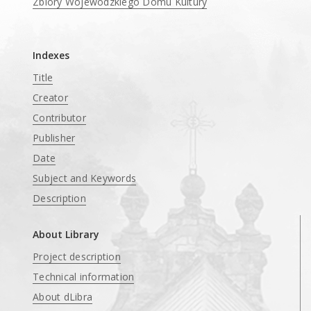
Zbiory Wojewódzkiego Domu Kultury
____
Indexes
Title
Creator
Contributor
Publisher
Date
Subject and Keywords
Description
About Library
Project description
Technical information
About dLibra