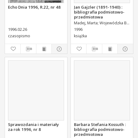
Echo Dnia 1996, R.22, nr 48
Jan Gajzler (1891-1940) :
bibliografia podmiotowo-
przedmiotowa
Madej, Marta
Wojewódzka Biblioteka Publiczna (Kielce). Dział Informacji i Bibliografii Regionalnej
1996.02.26
1996
czasopismo
książka
Sprawozdania i materiały
Barbara Stefania Kossuth :
za rok 1996, nr 8
bibliografia podmiotowo-
przedmiotowa