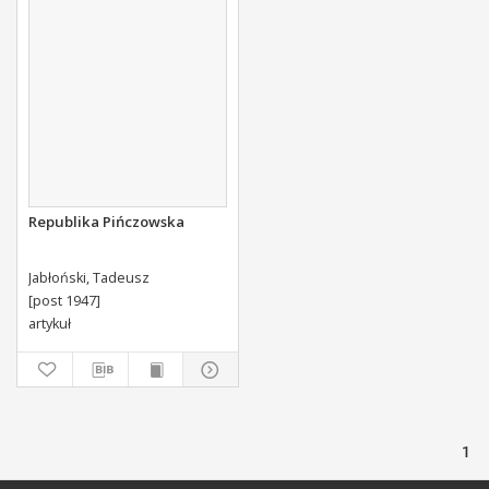
Republika Pińczowska
Jabłoński, Tadeusz
[post 1947]
artykuł
1