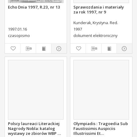
Echo Dnia 1997, R.23, nr 13
Sprawozdania i materiały
za rok 1997, nr 9
Kunderak, Krystyna. Red.
1997.01.16
1997
czasopismo
dokument elektroniczny
Polscy laureaci Literackiej
Olympiadis : Tragoedia Sub
Nagrody Nobla: katalog
Faustissimis Auspiciis
wystawy ze zbiorów WBP w
Illustrissimi Et