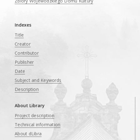
Zbiory Wojewódzkiego Domu Kultury
____
Indexes
Title
Creator
Contributor
Publisher
Date
Subject and Keywords
Description
About Library
Project description
Technical information
About dLibra