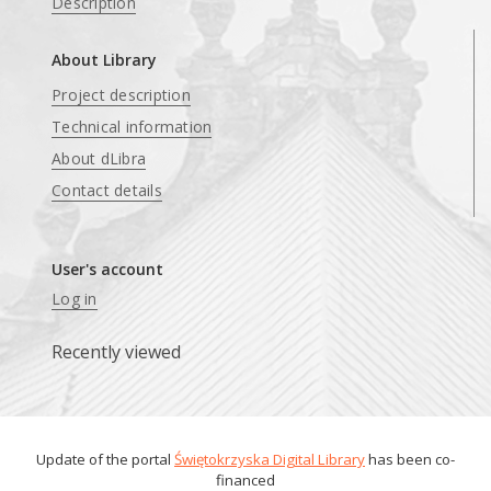
Description
About Library
Project description
Technical information
About dLibra
Contact details
User's account
Log in
Recently viewed
Update of the portal
Świętokrzyska Digital Library
has been co-
financed