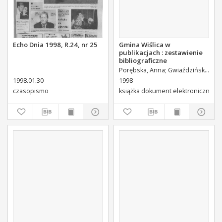
Echo Dnia 1998, R.24, nr 25
Gmina Wiślica w
publikacjach : zestawienie
bibliograficzne
Porębska, Anna
Gwiaździńska, Ewa
1998.01.30
1998
czasopismo
książka dokument elektroniczny