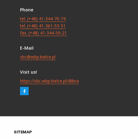
Phone
tel. (+48) 41-344-70-74
tel. (+48) 41-361-53-51
fax. (+48) 41-344-59-21
E-Mail
sbc@wbp.kielce.pl
Visit us!
https://sbc.wbp.kielce.pl/dlibra
SITEMAP