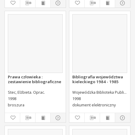
Prawa człowieka :
Bibliografia województwa
zestawienie bibliograficzne
kieleckiego 1984 - 1985
Stec, Elżbieta. Oprac.
Wojewódzka Biblioteka Publiczna (Kielce). Dział Informacji i Bibliografii Regionalnej
1998
1998
broszura
dokument elektroniczny