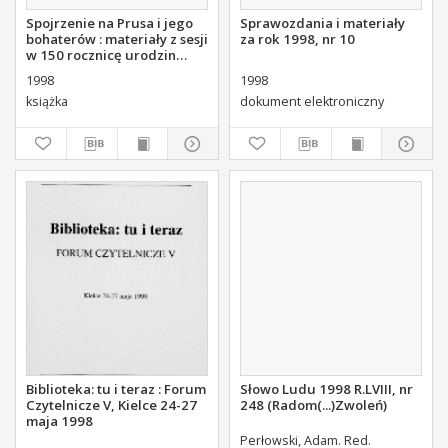
Spojrzenie na Prusa i jego
Sprawozdania i materiały
bohaterów : materiały z sesji
za rok 1998, nr 10
w 150 rocznicę urodzin
Bolesława Prusa.
1998
1998
książka
dokument elektroniczny
Biblioteka: tu i teraz : Forum
Słowo Ludu 1998 R.LVIII, nr
Czytelnicze V, Kielce 24-27
248 (Radom(...)Zwoleń)
maja 1998
Perłowski, Adam. Red.