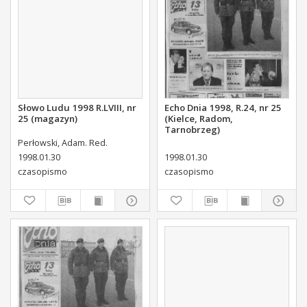
Słowo Ludu 1998 R.LVIII, nr
Echo Dnia 1998, R.24, nr 25
25 (magazyn)
(Kielce, Radom,
Tarnobrzeg)
Perłowski, Adam. Red.
1998.01.30
1998.01.30
czasopismo
czasopismo