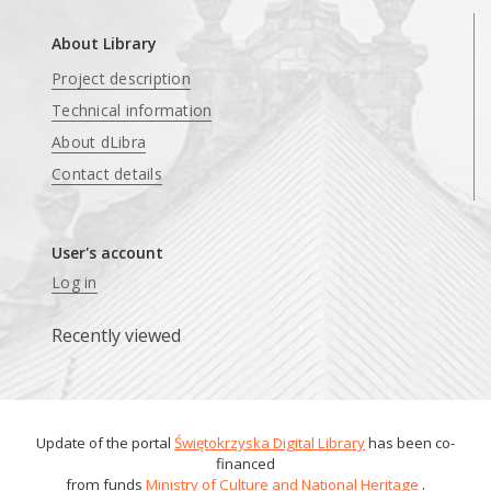
About Library
Project description
Technical information
About dLibra
Contact details
User's account
Log in
Recently viewed
Update of the portal
Świętokrzyska Digital Library
has been co-
financed
from funds
Ministry of Culture and National Heritage
.