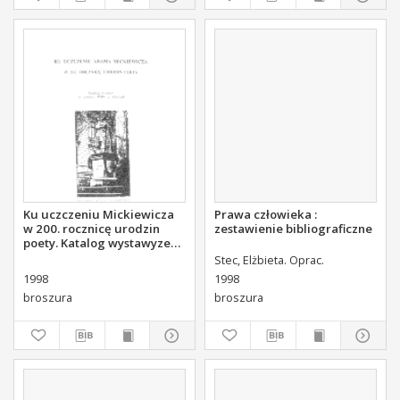
Ku uczczeniu Mickiewicza
Prawa człowieka :
w 200. rocznicę urodzin
zestawienie bibliograficzne
poety. Katalog wystawyze
zbiorów WBP w Kielcach.
Stec, Elżbieta. Oprac.
1998
1998
broszura
broszura