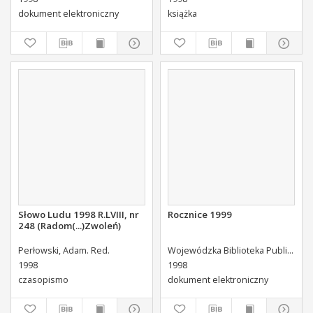
dokument elektroniczny
książka
Słowo Ludu 1998 R.LVIII, nr
Rocznice 1999
248 (Radom(...)Zwoleń)
Perłowski, Adam. Red.
Wojewódzka Biblioteka Publiczna (Kielce). Dział Informacji i Bibliografii Regionalnej
1998
1998
czasopismo
dokument elektroniczny