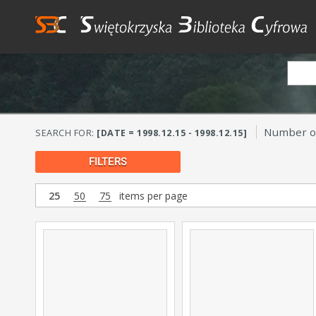
Number of
SEARCH FOR:
[DATE = 1998.12.15 - 1998.12.15]
FILTERS
25
50
75
items per page