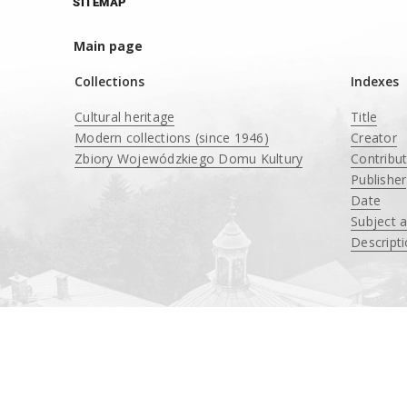
SITEMAP
Main page
Collections
Indexes
Cultural heritage
Title
Modern collections (since 1946)
Creator
Zbiory Wojewódzkiego Domu Kultury
Contribu
____
Publisher
Date
Subject 
Descript