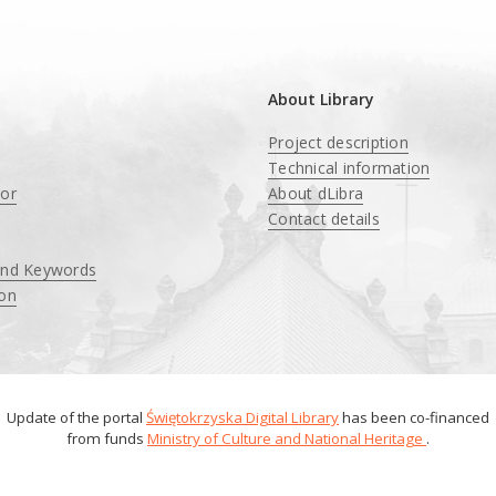
About Library
Project description
Technical information
tor
About dLibra
Contact details
and Keywords
ion
Update of the portal
Świętokrzyska Digital Library
has been co-financed
from funds
Ministry of Culture and National Heritage
.