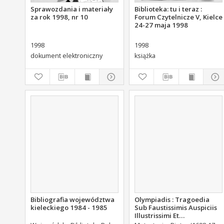
Sprawozdania i materiały
Biblioteka: tu i teraz :
za rok 1998, nr 10
Forum Czytelnicze V, Kielce
24-27 maja 1998
1998
1998
dokument elektroniczny
książka
Bibliografia województwa
Olympiadis : Tragoedia
kieleckiego 1984 - 1985
Sub Faustissimis Auspiciis
Illustrissimi Et
Eccellentissimi Comitis De