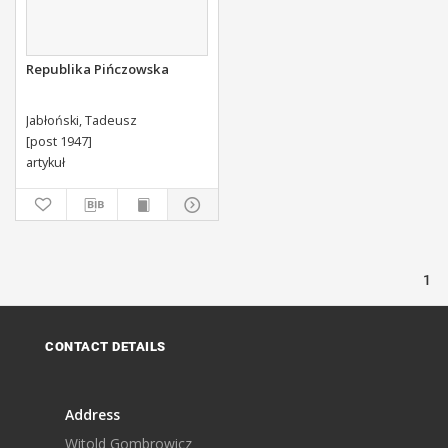
Republika Pińczowska
Jabłoński, Tadeusz
[post 1947]
artykuł
1
CONTACT DETAILS
Address
Witold Gombrowicz