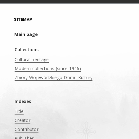
SITEMAP
Main page
Collections
Cultural heritage
Modern collections (since 1946)
Zbiory Wojewódzkiego Domu Kultury
____
Indexes
Title
Creator
Contributor
Publisher