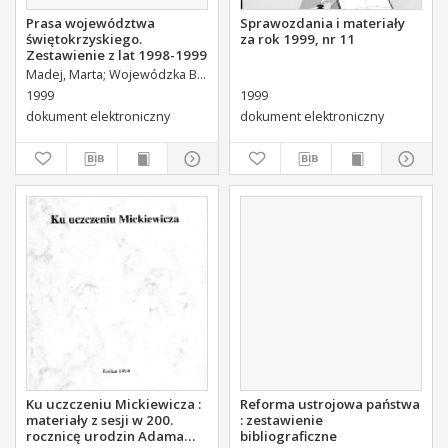
Prasa województwa
Sprawozdania i materiały
świętokrzyskiego.
za rok 1999, nr 11
Zestawienie z lat 1998-1999
Madej, Marta
Wojewódzka Biblioteka Publiczna (Kielce). Dział Informacji i Bibliografii Regionalnej
1999
1999
dokument elektroniczny
dokument elektroniczny
Ku uczczeniu Mickiewicza :
Reforma ustrojowa państwa
materiały z sesji w 200.
: zestawienie
rocznicę urodzin Adama
bibliograficzne