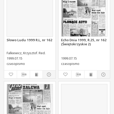
Słowo Ludu 1999 R.L, nr 162
Echo Dnia 1999, R.25, nr 162
(Świętokrzyskie 2)
Falkiewicz, Krzysztof. Red.
1999.07.15
1999.07.15
czasopismo
czasopismo