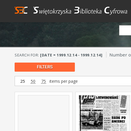
Number of
SEARCH FOR:
[DATE = 1999.12.14 - 1999.12.14]
FILTERS
25
50
75
items per page