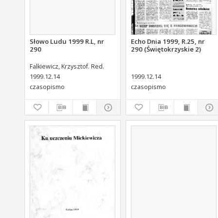
Słowo Ludu 1999 R.L, nr
Echo Dnia 1999, R.25, nr
290
290 (Świętokrzyskie 2)
Falkiewicz, Krzysztof. Red.
1999.12.14
1999.12.14
czasopismo
czasopismo