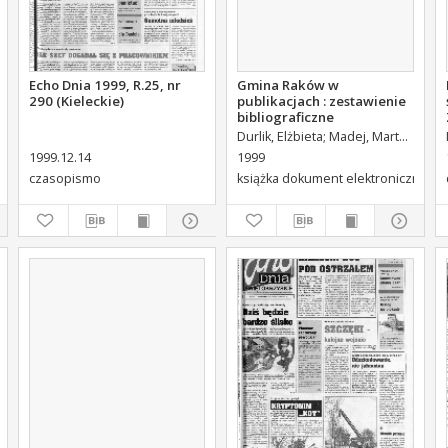
Echo Dnia 1999, R.25, nr
Gmina Raków w
290 (Kieleckie)
publikacjach : zestawienie
bibliograficzne
Durlik, Elżbieta
Madej, Marta
Wojewó
1999.12.14
1999
czasopismo
książka dokument elektroniczny