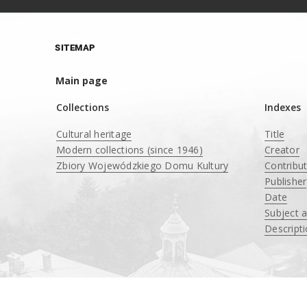
SITEMAP
Main page
Collections
Indexes
Cultural heritage
Title
Modern collections (since 1946)
Creator
Zbiory Wojewódzkiego Domu Kultury
Contribu
____
Publisher
Date
Subject 
Descript