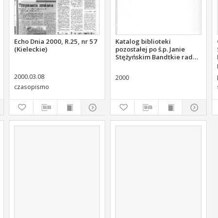
Echo Dnia 2000, R.25, nr 57
Katalog biblioteki
(Kieleckie)
pozostałej po ś.p. Janie
Stężyńskim Bandtkie radcy
stanu członku Komisji
Rządowej Sprawiedliwości
2000.03.08
2000
czasopismo