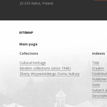
25-033 Kielce, Poland
SITEMAP
Main page
Collections
Indexes
Cultural heritage
Title
Modern collections (since 1946)
Creator
Zbiory Wojewódzkiego Domu Kultury
Contribu
____
Publisher
Date
Subject 
Descript