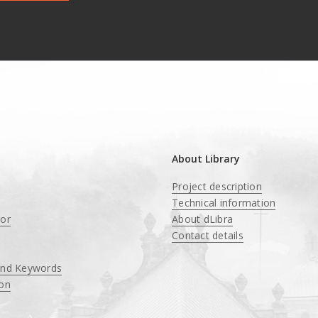
About Library
Project description
Technical information
tor
About dLibra
Contact details
and Keywords
ion