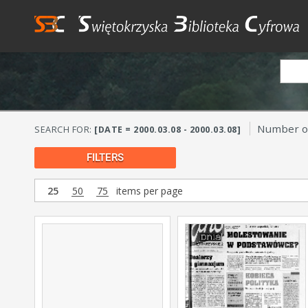
Number of
SEARCH FOR:
[DATE = 2000.03.08 - 2000.03.08]
FILTERS
25
50
75
items per page