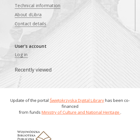
Technical information
About dLibra
Contact details
User's account
Log in
Recently viewed
Update of the portal
Świętokrzyska Digital Library
has been co-
financed
from funds
Ministry of Culture and National Heritage
.