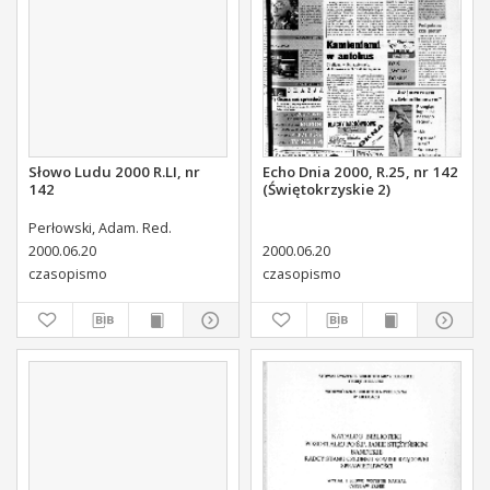
Słowo Ludu 2000 R.LI, nr
Echo Dnia 2000, R.25, nr 142
142
(Świętokrzyskie 2)
Perłowski, Adam. Red.
2000.06.20
2000.06.20
czasopismo
czasopismo