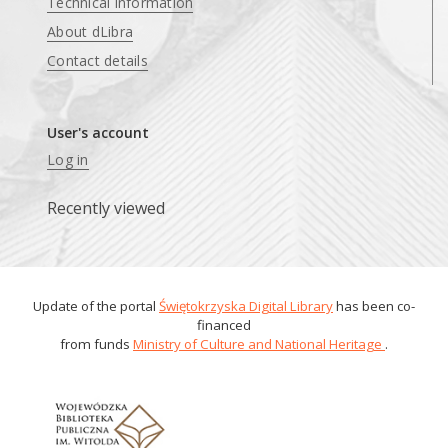
Technical information
About dLibra
Contact details
User's account
Log in
Recently viewed
Update of the portal
Świętokrzyska Digital Library
has been co-
financed
from funds
Ministry of Culture and National Heritage
.