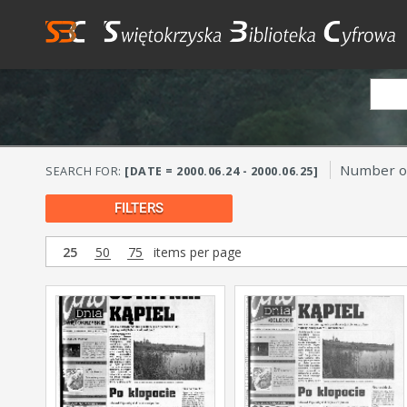
Number of
SEARCH FOR:
[DATE = 2000.06.24 - 2000.06.25]
FILTERS
25
50
75
items per page