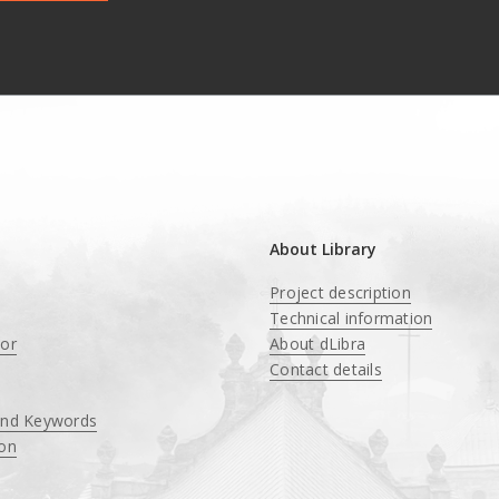
About Library
Project description
Technical information
tor
About dLibra
Contact details
and Keywords
ion