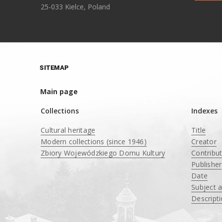
25-033 Kielce, Poland
SITEMAP
Main page
Collections
Indexes
Cultural heritage
Title
Modern collections (since 1946)
Creator
Zbiory Wojewódzkiego Domu Kultury
Contribu
____
Publisher
Date
Subject 
Descript