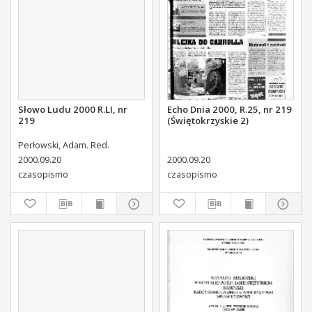
Słowo Ludu 2000 R.LI, nr
Echo Dnia 2000, R.25, nr 219
219
(Świętokrzyskie 2)
Perłowski, Adam. Red.
2000.09.20
2000.09.20
czasopismo
czasopismo