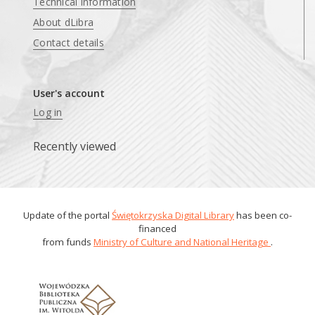
Technical information
About dLibra
Contact details
User's account
Log in
Recently viewed
Update of the portal
Świętokrzyska Digital Library
has been co-
financed
from funds
Ministry of Culture and National Heritage
.