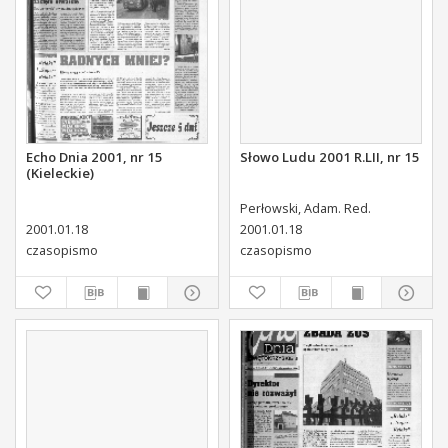
Echo Dnia 2001, nr 15
Słowo Ludu 2001 R.LII, nr 15
(Kieleckie)
Perłowski, Adam. Red.
2001.01.18
2001.01.18
czasopismo
czasopismo