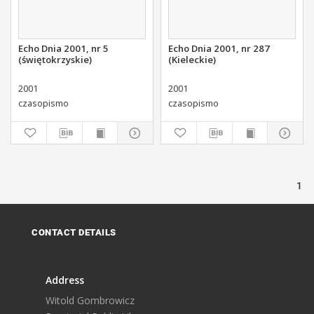
Echo Dnia 2001, nr 5
Echo Dnia 2001, nr 287
(świętokrzyskie)
(Kieleckie)
2001
2001
czasopismo
czasopismo
1
CONTACT DETAILS
Address
Witold Gombrowicz