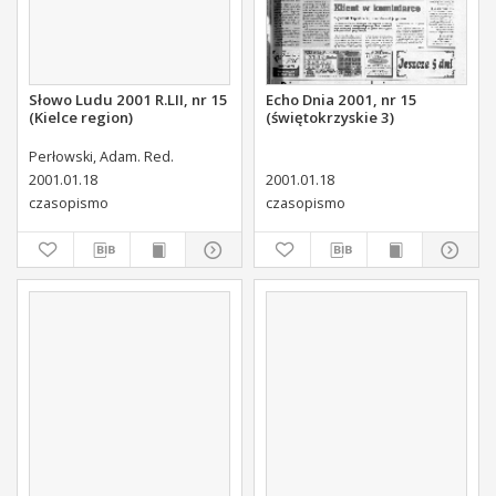
Słowo Ludu 2001 R.LII, nr 15
Echo Dnia 2001, nr 15
(Kielce region)
(świętokrzyskie 3)
Perłowski, Adam. Red.
2001.01.18
2001.01.18
czasopismo
czasopismo