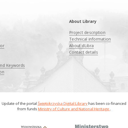
About Library
Project description
Technical information
tor
About dLibra
Contact details
and Keywords
ion
Update of the portal
Świętokrzyska Digital Library
has been co-financed
from funds
Ministry of Culture and National Heritage
.