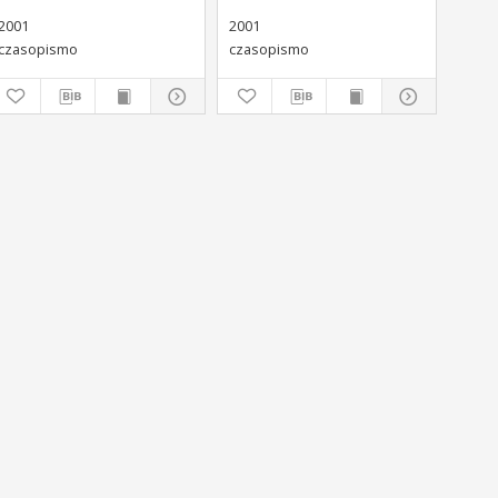
0-1773).
2001
2001
czasopismo
czasopismo