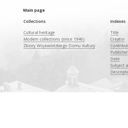
Main page
Collections
Indexes
Cultural heritage
Title
Modern collections (since 1946)
Creator
Zbiory Wojewódzkiego Domu Kultury
Contribu
____
Publisher
Date
Subject 
Descript