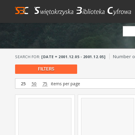
Number of
SEARCH FOR:
[DATE = 2001.12.05 - 2001.12.05]
FILTERS
25
50
75
items per page