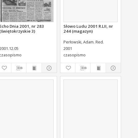
Echo Dnia 2001, nr 283
Słowo Ludu 2001 R.LII, nr
(świętokrzyskie 3)
244 (magazyn)
Perłowski, Adam. Red.
2001.12.05
2001
czasopismo
czasopismo