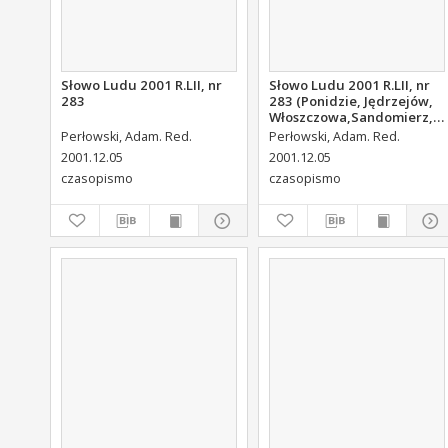
Słowo Ludu 2001 R.LII, nr
Słowo Ludu 2001 R.LII, nr
283
283 (Ponidzie, Jędrzejów,
Włoszczowa,Sandomierz,
Staszów, Opatów)
Perłowski, Adam. Red.
Perłowski, Adam. Red.
2001.12.05
2001.12.05
czasopismo
czasopismo