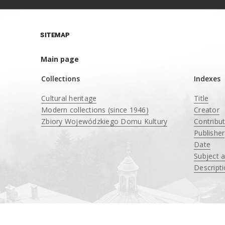
SITEMAP
Main page
Collections
Indexes
Cultural heritage
Title
Modern collections (since 1946)
Creator
Zbiory Wojewódzkiego Domu Kultury
Contribu
____
Publisher
Date
Subject 
Descript