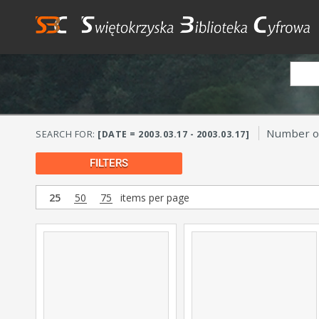
Number of
SEARCH FOR:
[DATE = 2003.03.17 - 2003.03.17]
FILTERS
25
50
75
items per page