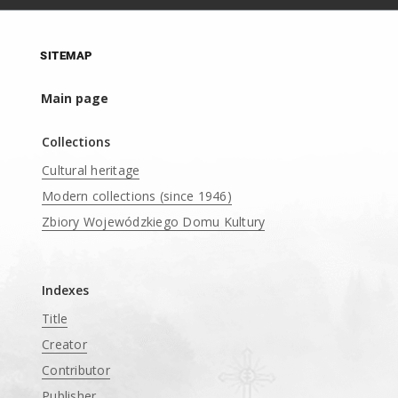
SITEMAP
Main page
Collections
Cultural heritage
Modern collections (since 1946)
Zbiory Wojewódzkiego Domu Kultury
____
Indexes
Title
Creator
Contributor
Publisher