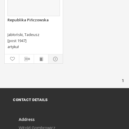
Republika Pińczowska
Jabłoński, Tadeusz
[post 1947]
artykuł
1
CONTACT DETAILS
Address
Witold Gombrowicz