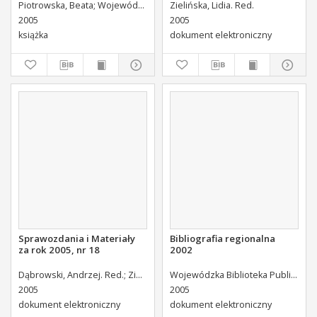
Piotrowska, Beata
Wojewódzka Biblioteka Publiczna (Kielce). Dział Informacji i Bibliografii Regionalnej
Zielińska, Lidia. Red.
2005
2005
książka
dokument elektroniczny
Sprawozdania i Materiały
Bibliografia regionalna
za rok 2005, nr 18
2002
Dąbrowski, Andrzej. Red.
Zielińska, Lidia. Red.
Kruszczak, Halina. Red.
Wojewódzka Biblioteka Publiczna (Kielce). Dział Informacji i Bibliografii Regionalnej
2005
2005
dokument elektroniczny
dokument elektroniczny