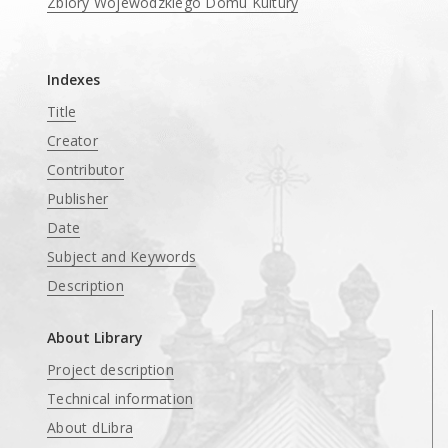
Zbiory Wojewódzkiego Domu Kultury
____
Indexes
Title
Creator
Contributor
Publisher
Date
Subject and Keywords
Description
About Library
Project description
Technical information
About dLibra