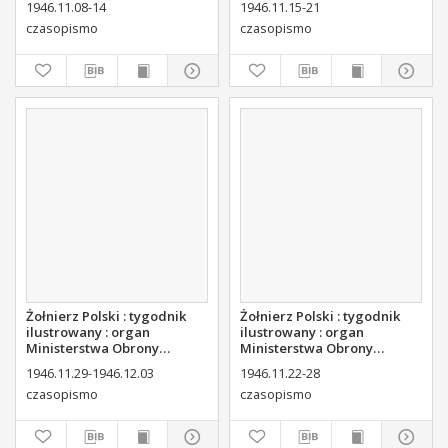
1946.11.08-14
1946.11.15-21
czasopismo
czasopismo
Żołnierz Polski : tygodnik
Żołnierz Polski : tygodnik
ilustrowany : organ
ilustrowany : organ
Ministerstwa Obrony
Ministerstwa Obrony
Narodowej, 1946 nr 44
Narodowej, 1946 nr 43
1946.11.29-1946.12.03
1946.11.22-28
czasopismo
czasopismo