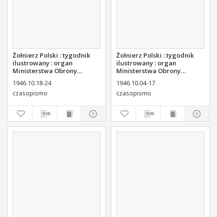
Żołnierz Polski : tygodnik
Żołnierz Polski : tygodnik
ilustrowany : organ
ilustrowany : organ
Ministerstwa Obrony
Ministerstwa Obrony
Narodowej, 1946 nr 38
Narodowej, 1946 nr 37
1946.10.18-24
1946.10.04-17
czasopismo
czasopismo