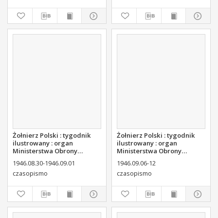
Żołnierz Polski : tygodnik
Żołnierz Polski : tygodnik
ilustrowany : organ
ilustrowany : organ
Ministerstwa Obrony
Ministerstwa Obrony
Narodowej, 1946 nr 33
Narodowej, 1946 nr 34
1946.08.30-1946.09.01
1946.09.06-12
czasopismo
czasopismo