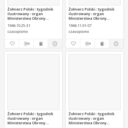
Żołnierz Polski : tygodnik
Żołnierz Polski : tygodnik
ilustrowany : organ
ilustrowany : organ
Ministerstwa Obrony
Ministerstwa Obrony
Narodowej, 1946 nr 39
Narodowej, 1946 nr 40
1946.10.25-31
1946.11.01-07
czasopismo
czasopismo
Żołnierz Polski : tygodnik
Żołnierz Polski : tygodnik
ilustrowany : organ
ilustrowany : organ
Ministerstwa Obrony
Ministerstwa Obrony
Narodowej, 1946 nr 41
Narodowej, 1946 nr 42