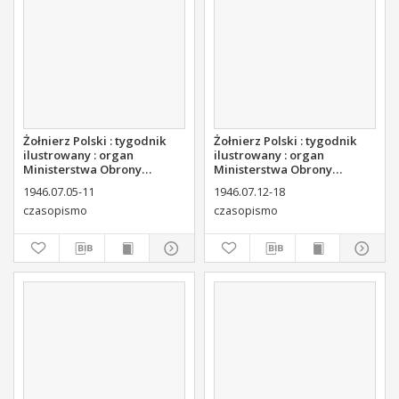
Żołnierz Polski : tygodnik
Żołnierz Polski : tygodnik
ilustrowany : organ
ilustrowany : organ
Ministerstwa Obrony
Ministerstwa Obrony
Narodowej, 1946 nr 25
Narodowej, 1946 nr 26
1946.07.05-11
1946.07.12-18
czasopismo
czasopismo