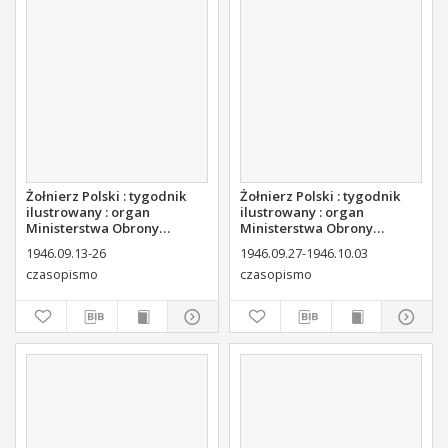
Żołnierz Polski : tygodnik
Żołnierz Polski : tygodnik
ilustrowany : organ
ilustrowany : organ
Ministerstwa Obrony
Ministerstwa Obrony
Narodowej, 1946 nr 35
Narodowej, 1946 nr 36
1946.09.13-26
1946.09.27-1946.10.03
czasopismo
czasopismo