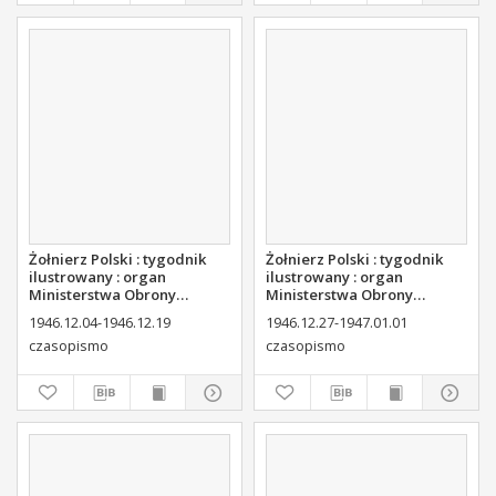
Żołnierz Polski : tygodnik
Żołnierz Polski : tygodnik
ilustrowany : organ
ilustrowany : organ
Ministerstwa Obrony
Ministerstwa Obrony
Narodowej, 1946 nr 45
Narodowej, 1946 nr 47
1946.12.04-1946.12.19
1946.12.27-1947.01.01
czasopismo
czasopismo