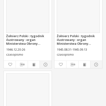
Żołnierz Polski : tygodnik
Żołnierz Polski : tygodnik
ilustrowany : organ
ilustrowany : organ
Ministerstwa Obrony
Ministerstwa Obrony
Narodowej, 1946 nr 46
Narodowej, 1945, nr 2
1946.12.20-26
1945.08.31-1945.09.13
czasopismo
czasopismo