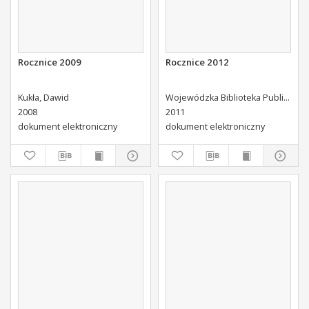
Rocznice 2009
Rocznice 2012
Kukła, Dawid
Wojewódzka Biblioteka Publiczna (Kielce). Dział Informacji i Bibliografii Regionalnej
2008
2011
dokument elektroniczny
dokument elektroniczny