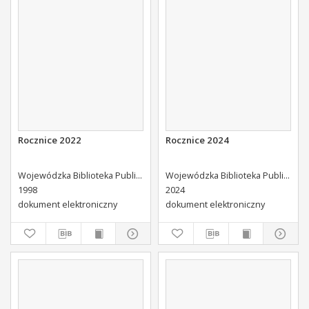
Rocznice 2022
Rocznice 2024
Wojewódzka Biblioteka Publiczna (Kielce). Dział Informacji i Bibliografii Regionalnej
Wojewódzka Biblioteka Publiczna (Kielce). Dział Informacji i Bibliografii Regionalnej
1998
2024
dokument elektroniczny
dokument elektroniczny