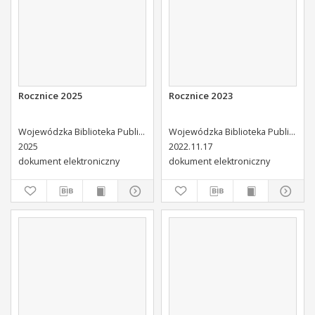
Rocznice 2025
Rocznice 2023
Wojewódzka Biblioteka Publiczna (Kielce). Dział Informacji i Bibliografii Regionalnej
Wojewódzka Biblioteka Publiczna (Kielce). Dział Informacji i Bibliografii Regionalnej
2025
2022.11.17
dokument elektroniczny
dokument elektroniczny