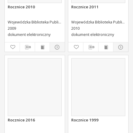
Rocznice 2010
Rocznice 2011
Wojewódzka Biblioteka Publiczna (Kielce). Dział Informacji i Bibliografii Regionalnej
Wojewódzka Biblioteka Publiczna (Kielce). Dział Informacji i Bibliografii Regionalnej
2009
2010
dokument elektroniczny
dokument elektroniczny
Rocznice 2016
Rocznice 1999