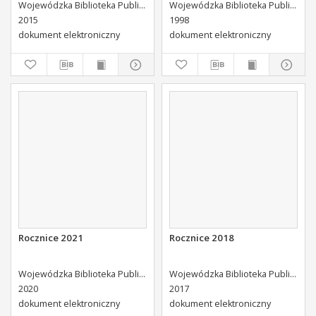
Wojewódzka Biblioteka Publiczna (Kielce). Dział Informacji i Bibliografii Regionalnej
Wojewódzka Biblioteka Publiczna (Kielce). Dział Informacji i Bibliografii Regionalnej
2015
1998
dokument elektroniczny
dokument elektroniczny
Rocznice 2021
Rocznice 2018
Wojewódzka Biblioteka Publiczna (Kielce). Dział Informacji i Bibliografii Regionalnej
Wojewódzka Biblioteka Publiczna (Kielce). Dział Informacji i Bibliografii Regionalnej
2020
2017
dokument elektroniczny
dokument elektroniczny