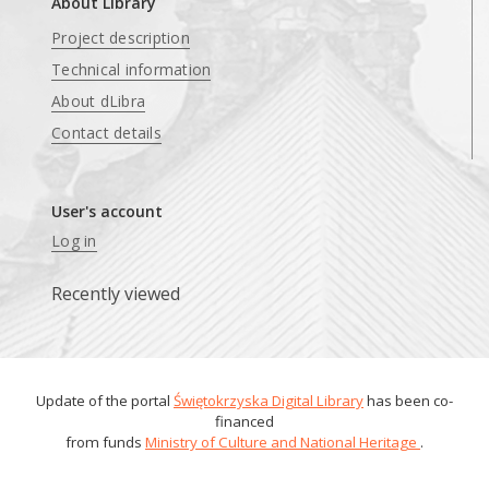
About Library
Project description
Technical information
About dLibra
Contact details
User's account
Log in
Recently viewed
Update of the portal
Świętokrzyska Digital Library
has been co-
financed
from funds
Ministry of Culture and National Heritage
.