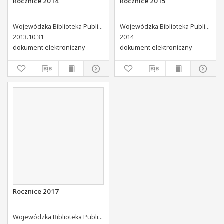
Rocznice 2014
Rocznice 2015
Wojewódzka Biblioteka Publiczna (Kielce). Dział Informacji i Bibliografii Regionalnej
Wojewódzka Biblioteka Publiczna (Kielce). Dział Informacji i Bibliografii Regionalnej
2013.10.31
2014
dokument elektroniczny
dokument elektroniczny
Rocznice 2017
Wojewódzka Biblioteka Publiczna (Kielce). Dział Informacji i Bibliografii Regionalnej