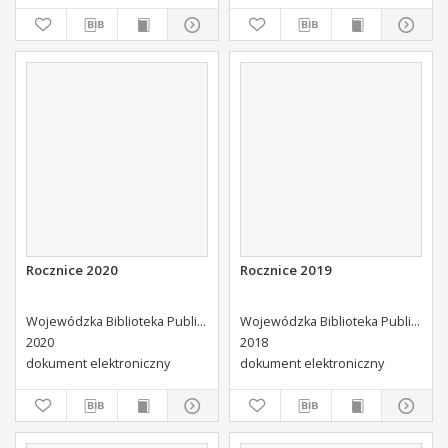
Rocznice 2020
Rocznice 2019
Wojewódzka Biblioteka Publiczna (Kielce). Dział Informacji i Bibliografii Regionalnej
Wojewódzka Biblioteka Publiczna (Kielce). Dział Informacji i Bibliografii Regionalnej
2020
2018
dokument elektroniczny
dokument elektroniczny