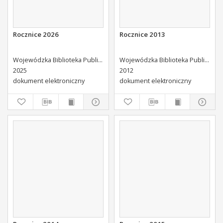
Rocznice 2026
Rocznice 2013
Wojewódzka Biblioteka Publiczna (Kielce). Dział Informacji i Bibliografii Regionalnej
Wojewódzka Biblioteka Publiczna (Kielce). Dział Informacji i Bibliografii Regionalnej
2025
2012
dokument elektroniczny
dokument elektroniczny