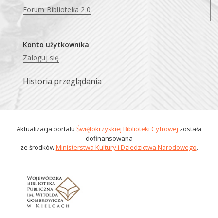
Forum Biblioteka 2.0
Konto użytkownika
Zaloguj się
Historia przeglądania
Aktualizacja portalu
Świętokrzyskiej Biblioteki Cyfrowej
została
dofinansowana
ze środków
Ministerstwa Kultury i Dziedzictwa Narodowego
.