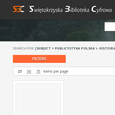
SEARCH FOR:
[SUBJECT = PUBLICYSTYKA POLSKA \- HISTORIA 
FILTERS
25
50
75
items per page