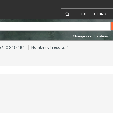
COLLECTIONS
Change search criteria
Number of results:
1
\- OD 1944 R.]