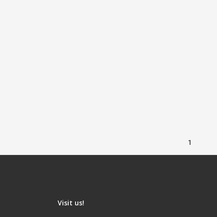
1
Visit us!