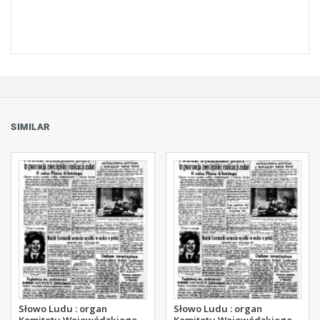
SIMILAR
Słowo Ludu : organ
Słowo Ludu : organ