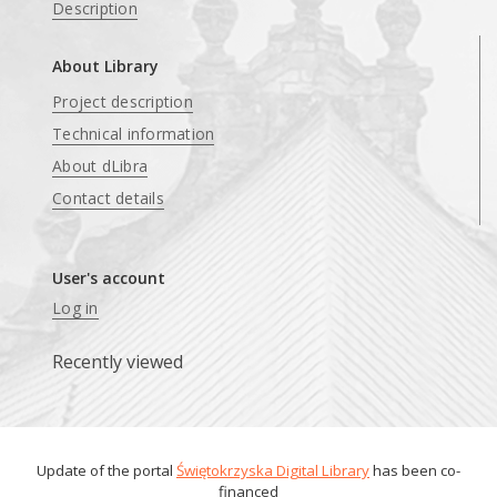
Description
About Library
Project description
Technical information
About dLibra
Contact details
User's account
Log in
Recently viewed
Update of the portal
Świętokrzyska Digital Library
has been co-
financed