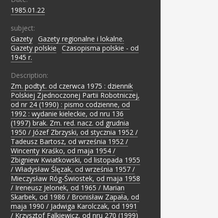
1985.01.22
subject:
Gazety
;
Gazety regionalne i lokalne.
;
Gazety polskie
;
Czasopisma polskie - od
1945 r.
Description:
Zm. podtyt. od czerwca 1975 : dziennik
Polskiej Zjednoczonej Partii Robotniczej,
od nr 24 (1990) : pismo codzienne, od
1992 : wydanie kieleckie, od nru 136
(1997) brak. Zm. red. nacz. od grudnia
1950 / Józef Zbrzyski, od stycznia 1952 /
Tadeusz Bartosz, od września 1952 /
Wincenty Kraśko, od maja 1954 /
Zbigniew Kwiatkowski, od listopada 1955
/ Władysław Ślęzak, od września 1957 /
Mieczysław Róg-Świostek, od maja 1958
/ Ireneusz Jelonek, od 1965 / Marian
Skarbek, od 1986 / Bronisław Zapała, od
maja 1990 / Jadwiga Karolczak, od 1991
/ Krzysztof Falkiewicz, od nru 270 (1999)