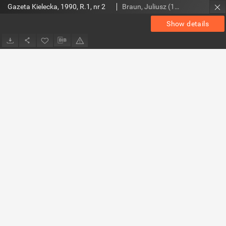
Gazeta Kielecka, 1990, R.1, nr 2
Braun, Juliusz (1948- ). Red.
Show details