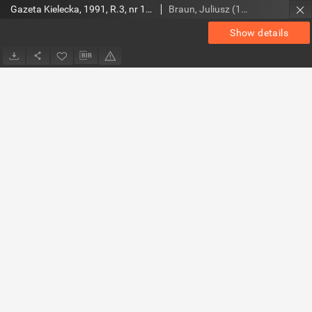
Gazeta Kielecka, 1991, R.3, nr 142
Braun, Juliusz (1948- ). Red.
Show details