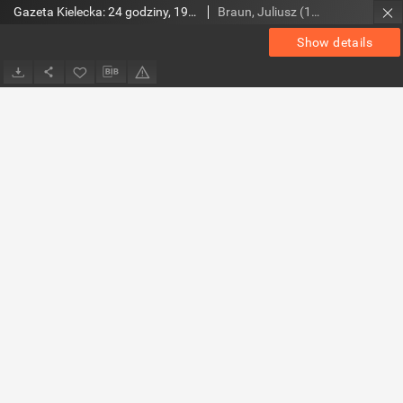
Gazeta Kielecka: 24 godziny, 1992, R.4, nr 135
Braun, Juliusz (1948- ). Red.
Show details