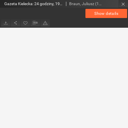
Gazeta Kielecka: 24 godziny, 1992, R.4, nr 228
Braun, Juliusz (1948- ). Red.
Show details