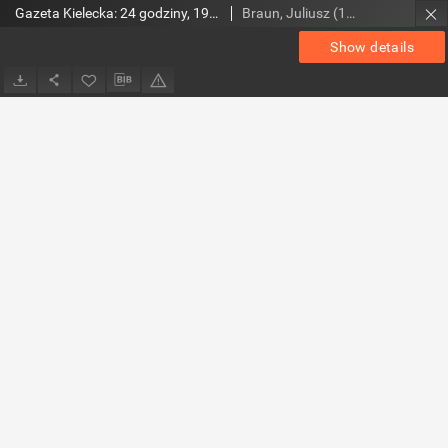
Gazeta Kielecka: 24 godziny, 1992, R.4, nr 240
Braun, Juliusz (1948- ). Red.
Show details